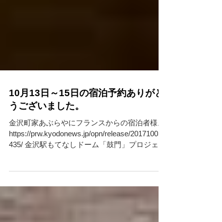
10月13日～15日の宿泊予約ありがと
うございました。
金沢町家あぶらやにフランスからの宿泊者様。
https://prw.kyodonews.jp/opn/release/201710036
435/ 金沢駅もてなしドーム「鼓門」プロジェク
ションマッピング 「金澤月見ゲート」 ...