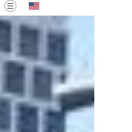
Click here for English site
​金沢・飛騨高山への旅。１日１組限定、完全プライベート
空間でお寛ぎください。