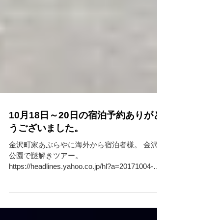
10月18日～20日の宿泊予約ありがと
うございました。
金沢町家あぶらやに海外から宿泊者様。 金沢城
公園で謎解きツアー。
https://headlines.yahoo.co.jp/hl?a=20171004-
00000063-minkei-l17