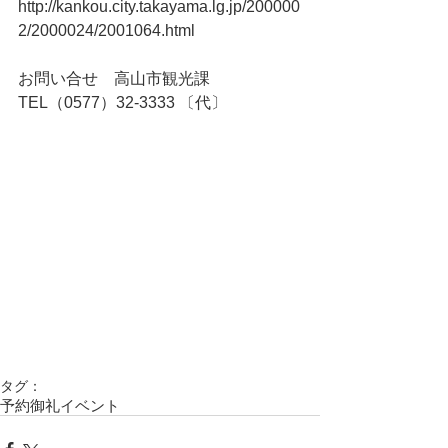
http://kankou.city.takayama.lg.jp/200000
2/2000024/2001064.html
お問い合せ    高山市観光課　
TEL（0577）32-3333 〔代〕
タグ：
予約御礼
イベント