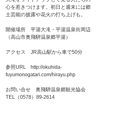
心を惹きつけます。初日と週末には郷
土芸能の披露や花火の打ち上げも。
開催場所    平湯大滝・平湯温泉街周辺 
（高山市奥飛騨温泉郷平湯）
アクセス    JR高山駅から車で50分
参照URL    http://okuhida-
fuyumonogatari.com/hirayu.php
お問い合せ    奥飛騨温泉郷観光協会　
TEL（0578）89-2614