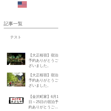
さい。
Click here for English site
記事一覧
テスト
【大正桜宿】宿泊
予約ありがとうご
ざいました。
【大正桜宿】宿泊
予約ありがとうご
ざいました。
【金沢町家】6月1
日～25日の宿泊予
約ありがとうござ