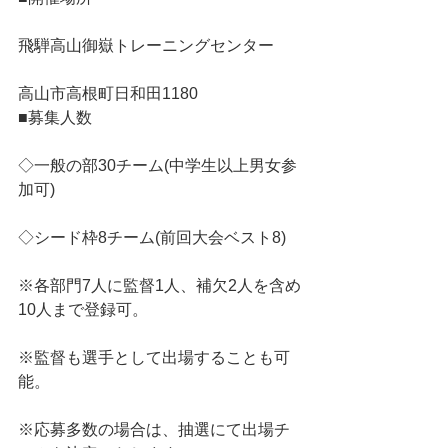
飛騨高山御嶽トレーニングセンター
高山市高根町日和田1180
■募集人数
◇一般の部30チーム(中学生以上男女参
加可)
◇シード枠8チーム(前回大会ベスト8)
※各部門7人に監督1人、補欠2人を含め
10人まで登録可。
※監督も選手として出場することも可
能。
※応募多数の場合は、抽選にて出場チ