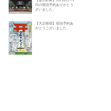
【金沢町家】5月16日～18
日の宿泊予約ありがとうご
ざいました。
【大正桜宿】宿泊予約あり
がとうございました。
【金沢町家】4月25日～27
日の宿泊予約ありがとうご
ざいました。
アーカイブ
2019年6月
（2）
2件の記事
2019年5月
（6）
6件の記事
2019年4月
（6）
6件の記事