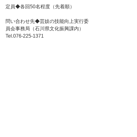
定員◆各回50名程度（先着順）
問い合わせ先◆芸妓の技能向上実行委
員会事務局（石川県文化振興課内）
Tel.076-225-1371