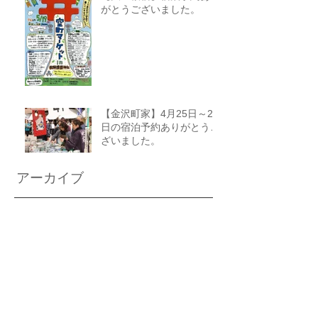
がとうございました。
【金沢町家】4月25日～27
日の宿泊予約ありがとうご
ざいました。
アーカイブ
2019年6月
（2）
2件の記事
2019年5月
（6）
6件の記事
2019年4月
（6）
6件の記事
2019年3月
（6）
6件の記事
2019年2月
（8）
8件の記事
2019年1月
（11）
11件の記事
2018年12月
（19）
19件の記事