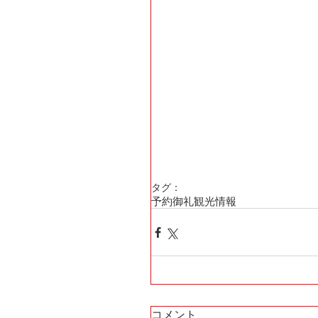
タグ：
予約御礼
観光情報
コメント