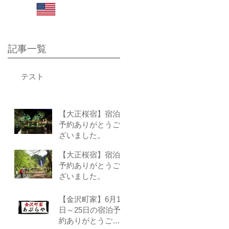
さい。
Click here for English site
記事一覧
テスト
【大正桜宿】宿泊
予約ありがとうご
ざいました。
【大正桜宿】宿泊
予約ありがとうご
ざいました。
【金沢町家】6月1
日～25日の宿泊予
約ありがとうござ