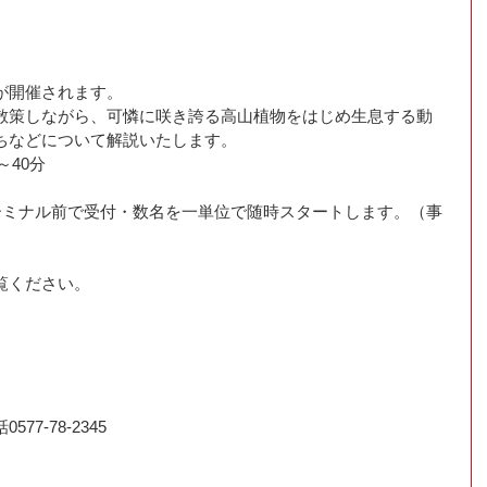
が開催されます。
散策しながら、可憐に咲き誇る高山植物をはじめ生息する動
ちなどについて解説いたします。
～40分
ーミナル前で受付・数名を一単位で随時スタートします。（事
覧ください。
7-78-2345