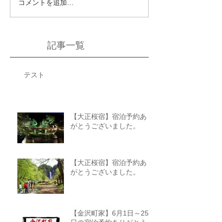
コメントを追加…
記事一覧
テスト
【大正桜宿】宿泊予約あり
がとうございました。
【大正桜宿】宿泊予約あり
がとうございました。
【金沢町家】6月1日～25