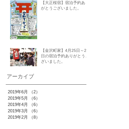
【大正桜宿】宿泊予約あり
がとうございました。
【金沢町家】4月25日～27
日の宿泊予約ありがとうご
ざいました。
アーカイブ
2019年6月
（2）
2件の記事
2019年5月
（6）
6件の記事
2019年4月
（6）
6件の記事
2019年3月
（6）
6件の記事
2019年2月
（8）
8件の記事
2019年1月
（11）
11件の記事