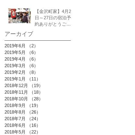
【金沢町家】4月25
日～27日の宿泊予
約ありがとうござ
いました。
アーカイブ
2019年6月
（2）
2件の記事
2019年5月
（6）
6件の記事
2019年4月
（6）
6件の記事
2019年3月
（6）
6件の記事
2019年2月
（8）
8件の記事
2019年1月
（11）
11件の記事
2018年12月
（19）
19件の記事
2018年11月
（18）
18件の記事
2018年10月
（28）
28件の記事
2018年9月
（19）
19件の記事
2018年8月
（26）
26件の記事
2018年7月
（24）
24件の記事
2018年6月
（16）
16件の記事
2018年5月
（22）
22件の記事