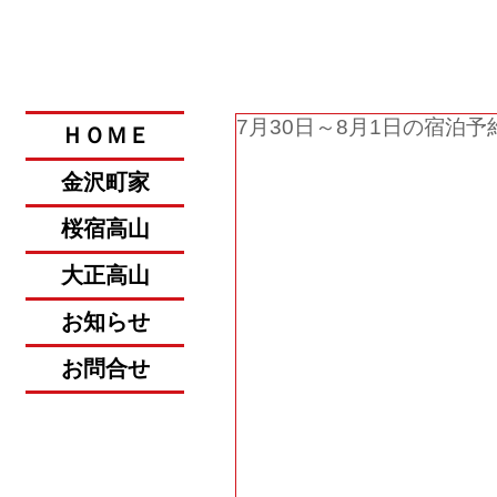
​金沢・飛騨高山への旅。
7月30日～8月1日の宿泊
ＨＯＭＥ
金沢町家
桜宿高山
大正高山
お知らせ
お問合せ