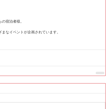
らの宿泊者様。
ざまなイベントが企画されています。
♪