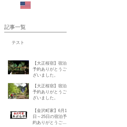
さい。
Click here for English site
記事一覧
テスト
【大正桜宿】宿泊
予約ありがとうご
ざいました。
【大正桜宿】宿泊
予約ありがとうご
ざいました。
【金沢町家】6月1
日～25日の宿泊予
約ありがとうござ